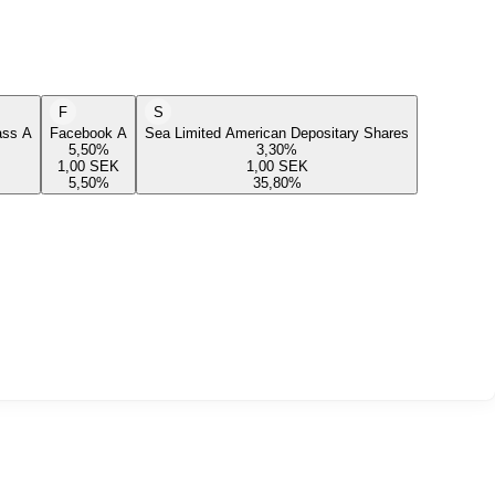
F
S
lass A
Facebook A
Sea Limited American Depositary Shares
5,50
%
3,30
%
1,00
SEK
1,00
SEK
5,50
%
35,80
%