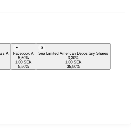
F
S
lass A
Facebook A
Sea Limited American Depositary Shares
5,50
%
3,30
%
1,00
SEK
1,00
SEK
5,50
%
35,80
%