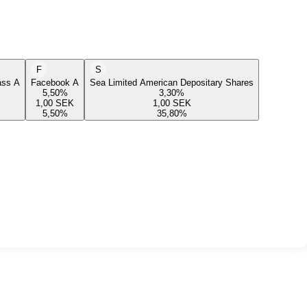
F
S
lass A
Facebook A
Sea Limited American Depositary Shares
5,50
%
3,30
%
1,00
SEK
1,00
SEK
5,50
%
35,80
%