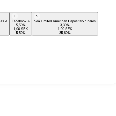
F
S
lass A
Facebook A
Sea Limited American Depositary Shares
5,50
%
3,30
%
1,00
SEK
1,00
SEK
5,50
%
35,80
%