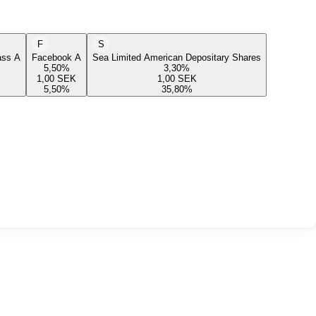
F
S
lass A
Facebook A
Sea Limited American Depositary Shares
5,50
%
3,30
%
1,00
SEK
1,00
SEK
5,50
%
35,80
%