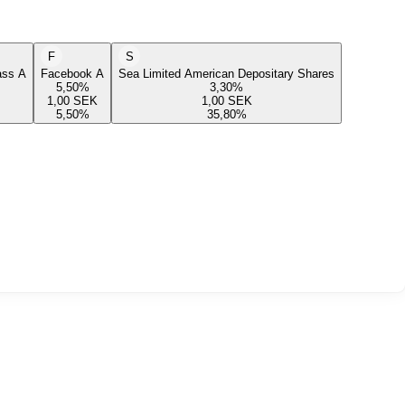
F
S
lass A
Facebook A
Sea Limited American Depositary Shares
5,50
%
3,30
%
1,00
SEK
1,00
SEK
5,50
%
35,80
%