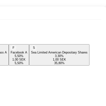
F
S
lass A
Facebook A
Sea Limited American Depositary Shares
5,50
%
3,30
%
1,00
SEK
1,00
SEK
5,50
%
35,80
%