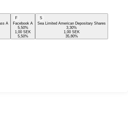
F
S
lass A
Facebook A
Sea Limited American Depositary Shares
5,50
%
3,30
%
1,00
SEK
1,00
SEK
5,50
%
35,80
%