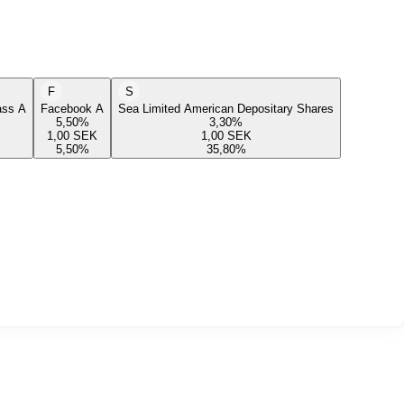
F
S
lass A
Facebook A
Sea Limited American Depositary Shares
5,50
%
3,30
%
1,00
SEK
1,00
SEK
5,50
%
35,80
%