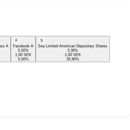
F
S
lass A
Facebook A
Sea Limited American Depositary Shares
5,50
%
3,30
%
1,00
SEK
1,00
SEK
5,50
%
35,80
%