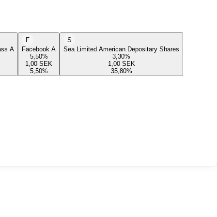
F
S
lass A
Facebook A
Sea Limited American Depositary Shares
5,50
%
3,30
%
1,00
SEK
1,00
SEK
5,50
%
35,80
%