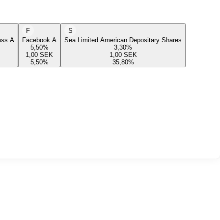
F
S
lass A
Facebook A
Sea Limited American Depositary Shares
5,50
%
3,30
%
1,00
SEK
1,00
SEK
5,50
%
35,80
%