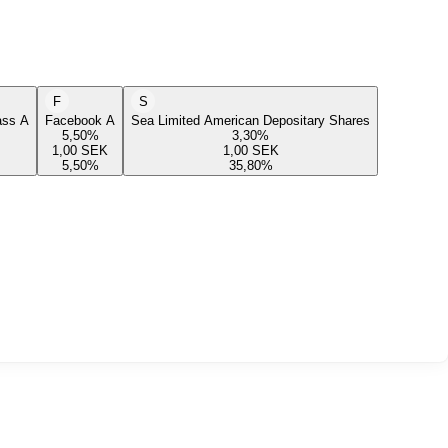
F
S
lass A
Facebook A
Sea Limited American Depositary Shares
5,50
%
3,30
%
1,00
SEK
1,00
SEK
5,50
%
35,80
%