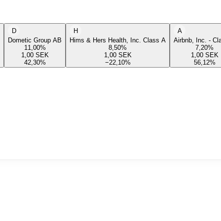
D
H
A
Dometic Group AB
Hims & Hers Health, Inc. Class A
Airbnb, Inc. - C
11,00
%
8,50
%
7,20
%
1,00
SEK
1,00
SEK
1,00
SEK
42,30
%
−22,10
%
56,12
%