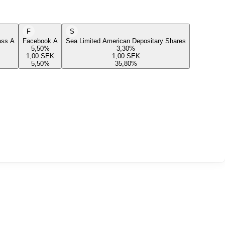
F
S
lass A
Facebook A
Sea Limited American Depositary Shares
5,50
%
3,30
%
1,00
SEK
1,00
SEK
5,50
%
35,80
%