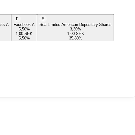
F
S
lass A
Facebook A
Sea Limited American Depositary Shares
5,50
%
3,30
%
1,00
SEK
1,00
SEK
5,50
%
35,80
%