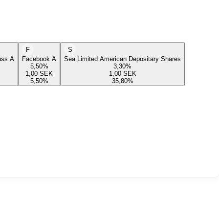
F
S
lass A
Facebook A
Sea Limited American Depositary Shares
5,50
%
3,30
%
1,00
SEK
1,00
SEK
5,50
%
35,80
%