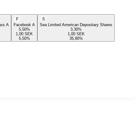
F
S
lass A
Facebook A
Sea Limited American Depositary Shares
5,50
%
3,30
%
1,00
SEK
1,00
SEK
5,50
%
35,80
%