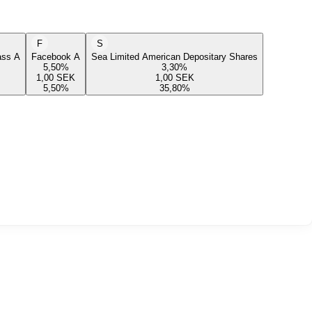
F
S
lass A
Facebook A
Sea Limited American Depositary Shares
5,50
%
3,30
%
1,00
SEK
1,00
SEK
5,50
%
35,80
%