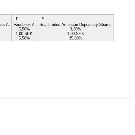
F
S
lass A
Facebook A
Sea Limited American Depositary Shares
5,50
%
3,30
%
1,00
SEK
1,00
SEK
5,50
%
35,80
%