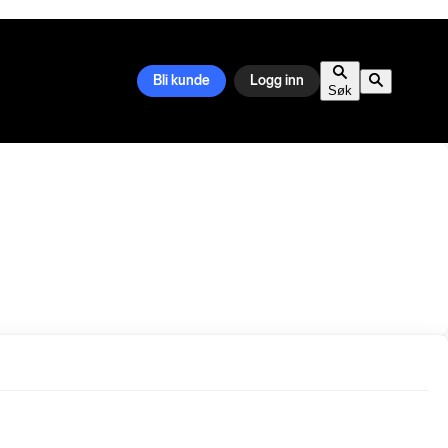
Bli kunde
Logg inn
Søk