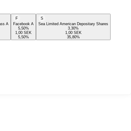
F
S
lass A
Facebook A
Sea Limited American Depositary Shares
5,50
%
3,30
%
1,00
SEK
1,00
SEK
5,50
%
35,80
%