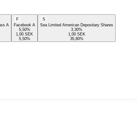
F
S
lass A
Facebook A
Sea Limited American Depositary Shares
5,50
%
3,30
%
1,00
SEK
1,00
SEK
5,50
%
35,80
%