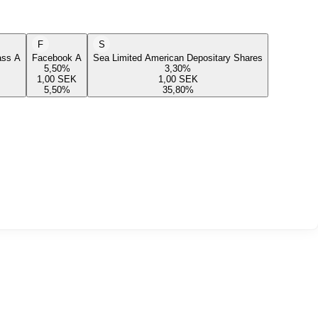
F
S
lass A
Facebook A
Sea Limited American Depositary Shares
5,50
%
3,30
%
1,00
SEK
1,00
SEK
5,50
%
35,80
%