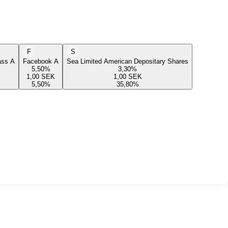
F
S
lass A
Facebook A
Sea Limited American Depositary Shares
5,50
%
3,30
%
1,00
SEK
1,00
SEK
5,50
%
35,80
%