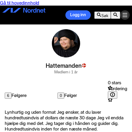
Gå til hovedinnhold
Logg inn
Søk
Hattemanden
Medlem i 1 år
0 stars
Vurdering
Følgere
Følger
6
0
Lynhurtig og uden format Jeg ønsker, at du laver
hundredtusindvis af dollars de næste 30 dage Jeg vil endda
hjælpe dig med det. Jeg tager dig i hånden og guider dig.
Hundredtusindvis inden for den næste måned.