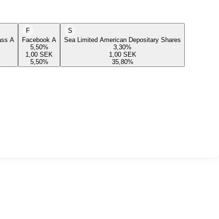
F
S
lass A
Facebook A
Sea Limited American Depositary Shares
5,50
%
3,30
%
1,00
SEK
1,00
SEK
5,50
%
35,80
%