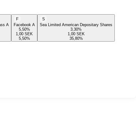
F
S
lass A
Facebook A
Sea Limited American Depositary Shares
5,50
%
3,30
%
1,00
SEK
1,00
SEK
5,50
%
35,80
%