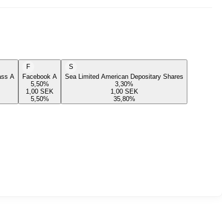
F
S
lass A
Facebook A
Sea Limited American Depositary Shares
5,50
%
3,30
%
1,00
SEK
1,00
SEK
5,50
%
35,80
%