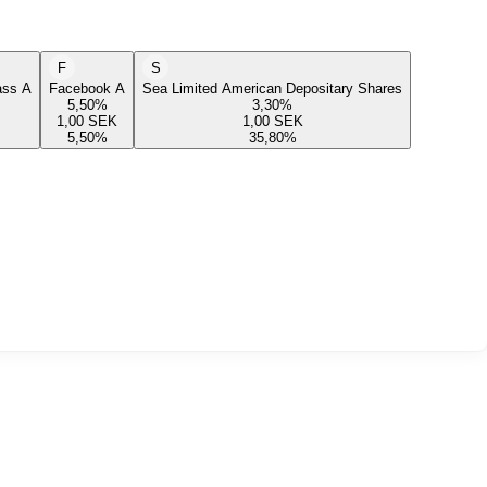
F
S
lass A
Facebook A
Sea Limited American Depositary Shares
5,50
%
3,30
%
1,00
SEK
1,00
SEK
5,50
%
35,80
%