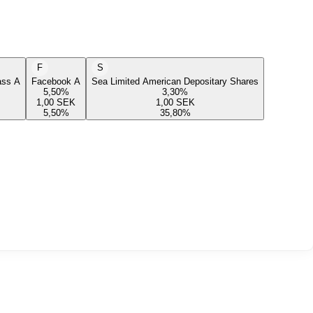
F
S
lass A
Facebook A
Sea Limited American Depositary Shares
5,50
%
3,30
%
1,00
SEK
1,00
SEK
5,50
%
35,80
%