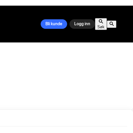
Bli kunde
Logg inn
Søk