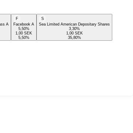
F
S
lass A
Facebook A
Sea Limited American Depositary Shares
5,50
%
3,30
%
1,00
SEK
1,00
SEK
5,50
%
35,80
%