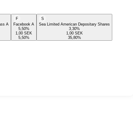
F
S
lass A
Facebook A
Sea Limited American Depositary Shares
5,50
%
3,30
%
1,00
SEK
1,00
SEK
5,50
%
35,80
%