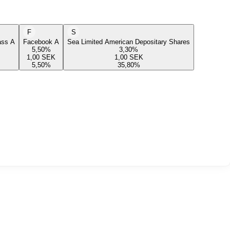
F
S
lass A
Facebook A
Sea Limited American Depositary Shares
5,50
%
3,30
%
1,00
SEK
1,00
SEK
5,50
%
35,80
%