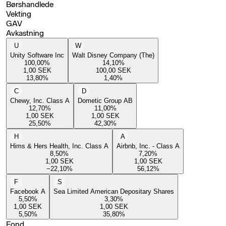
Børshandlede
Vekting
GAV
Avkastning
U
W
Unity Software Inc
Walt Disney Company (The)
100,00
%
14,10
%
1,00
SEK
100,00
SEK
13,80
%
1,40
%
C
D
Chewy, Inc. Class A
Dometic Group AB
12,70
%
11,00
%
1,00
SEK
1,00
SEK
25,50
%
42,30
%
H
A
Hims & Hers Health, Inc. Class A
Airbnb, Inc. - Class A
8,50
%
7,20
%
1,00
SEK
1,00
SEK
−22,10
%
56,12
%
F
S
Facebook A
Sea Limited American Depositary Shares
5,50
%
3,30
%
1,00
SEK
1,00
SEK
5,50
%
35,80
%
Fond