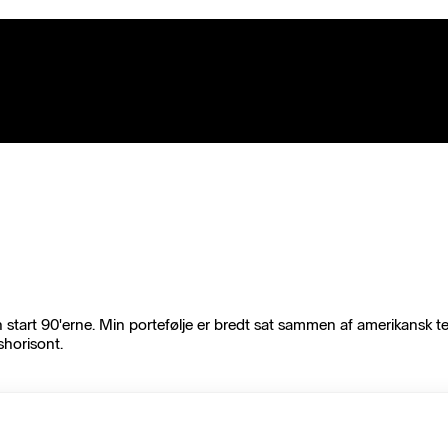
rt 90'erne. Min portefølje er bredt sat sammen af amerikansk tech,
shorisont.