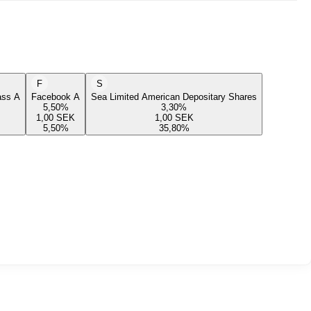
F
S
lass A
Facebook A
Sea Limited American Depositary Shares
5,50
%
3,30
%
1,00
SEK
1,00
SEK
5,50
%
35,80
%