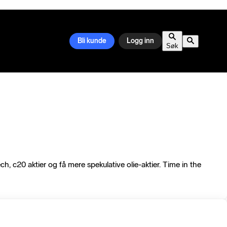
Bli kunde
Logg inn
Søk
 c20 aktier og få mere spekulative olie-aktier. Time in the