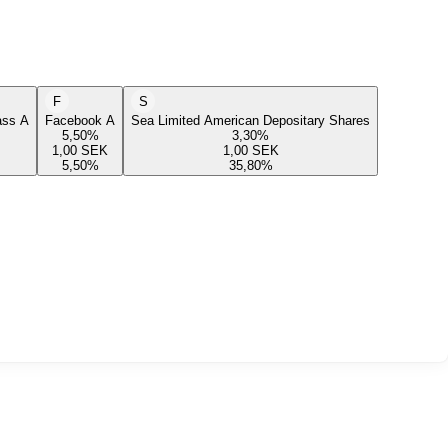
F
S
lass A
Facebook A
Sea Limited American Depositary Shares
5,50
%
3,30
%
1,00
SEK
1,00
SEK
5,50
%
35,80
%