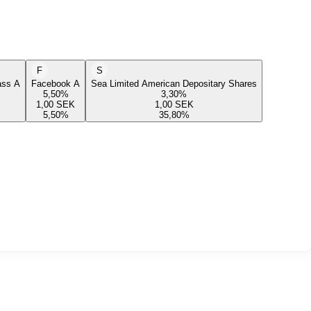
F
S
lass A
Facebook A
Sea Limited American Depositary Shares
5,50
%
3,30
%
1,00
SEK
1,00
SEK
5,50
%
35,80
%