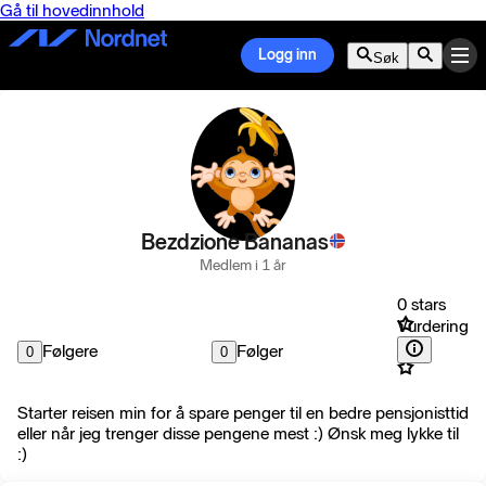
Gå til hovedinnhold
Logg inn
Søk
Bezdzione Bananas
Medlem i 1 år
0 stars
Vurdering
Følgere
Følger
0
0
Starter reisen min for å spare penger til en bedre pensjonisttid
eller når jeg trenger disse pengene mest :) Ønsk meg lykke til
:)