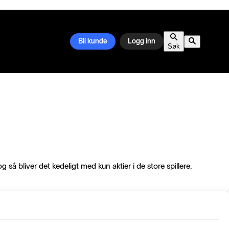
Bli kunde
Logg inn
Søk
 så bliver det kedeligt med kun aktier i de store spillere.