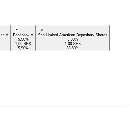
F
S
lass A
Facebook A
Sea Limited American Depositary Shares
5,50
%
3,30
%
1,00
SEK
1,00
SEK
5,50
%
35,80
%