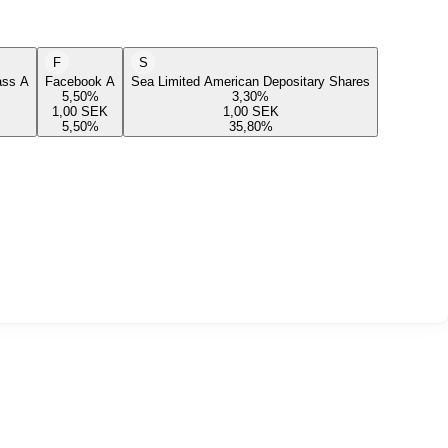
F
S
lass A
Facebook A
Sea Limited American Depositary Shares
5,50
%
3,30
%
1,00
SEK
1,00
SEK
5,50
%
35,80
%