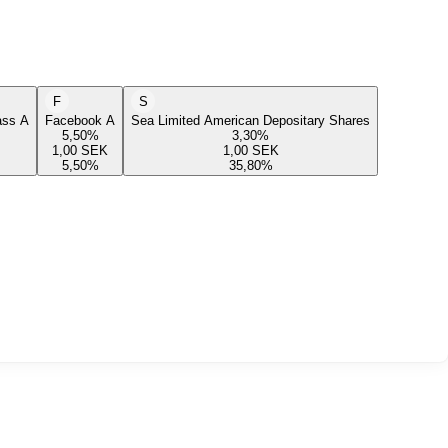
F
S
lass A
Facebook A
Sea Limited American Depositary Shares
5,50
%
3,30
%
1,00
SEK
1,00
SEK
5,50
%
35,80
%