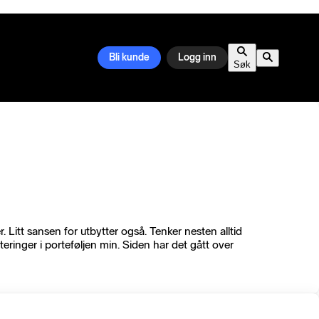
Bli kunde
Logg inn
Søk
 Litt sansen for utbytter også. Tenker nesten alltid
eringer i porteføljen min. Siden har det gått over