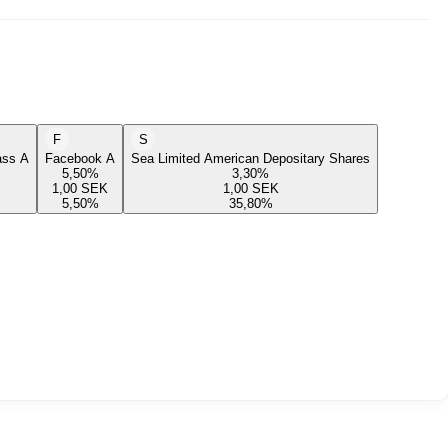
F
S
lass A
Facebook A
Sea Limited American Depositary Shares
5,50
%
3,30
%
1,00
SEK
1,00
SEK
5,50
%
35,80
%