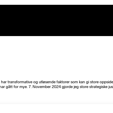
har transformative og utløsende faktorer som kan gi store oppsider.
ar gått for mye. 7. November 2024 gjorde jeg store strategiske just