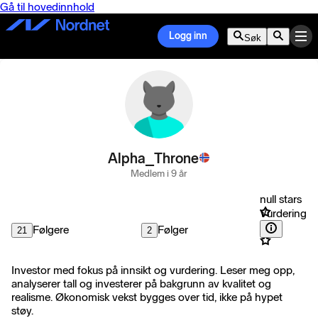
Gå til hovedinnhold
Logg inn
Søk
Alpha_Throne
Medlem i 9 år
null stars
Vurdering
Følgere
Følger
21
2
Investor med fokus på innsikt og vurdering. Leser meg opp,
analyserer tall og investerer på bakgrunn av kvalitet og
realisme. Økonomisk vekst bygges over tid, ikke på hypet
støy.