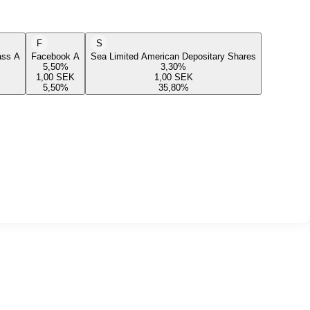
F
S
lass A
Facebook A
Sea Limited American Depositary Shares
5,50
%
3,30
%
1,00
SEK
1,00
SEK
5,50
%
35,80
%