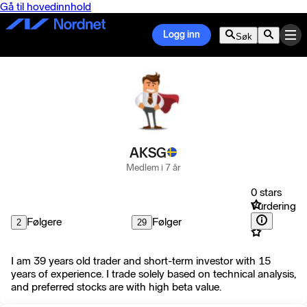
Gå til hovedinnhold
Logg inn
Søk
AKSG
Medlem i 7 år
0 stars
Vurdering
Følgere
Følger
2
29
I am 39 years old trader and short-term investor with 15
years of experience. I trade solely based on technical analysis,
and preferred stocks are with high beta value.