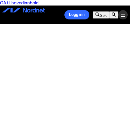
Gå til hovedinnhold
Logg inn
Søk