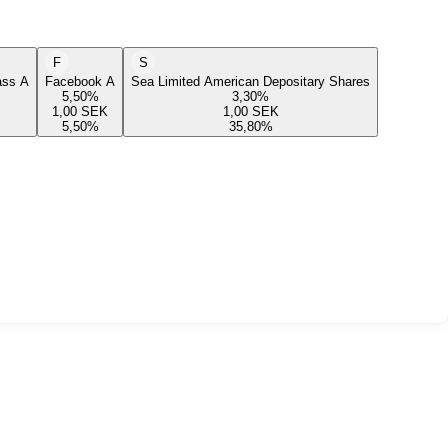
F
S
lass A
Facebook A
Sea Limited American Depositary Shares
5,50
%
3,30
%
1,00
SEK
1,00
SEK
5,50
%
35,80
%