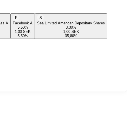
F
S
lass A
Facebook A
Sea Limited American Depositary Shares
5,50
%
3,30
%
1,00
SEK
1,00
SEK
5,50
%
35,80
%