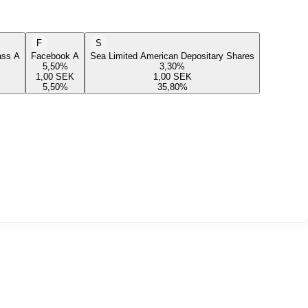
F
S
lass A
Facebook A
Sea Limited American Depositary Shares
5,50
%
3,30
%
1,00
SEK
1,00
SEK
5,50
%
35,80
%