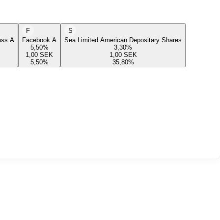
F
S
lass A
Facebook A
Sea Limited American Depositary Shares
5,50
%
3,30
%
1,00
SEK
1,00
SEK
5,50
%
35,80
%