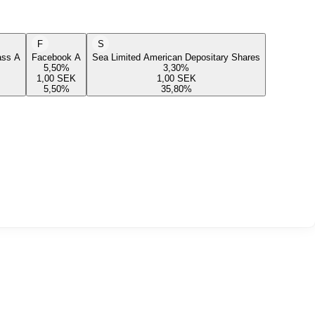
F
S
lass A
Facebook A
Sea Limited American Depositary Shares
5,50
%
3,30
%
1,00
SEK
1,00
SEK
5,50
%
35,80
%